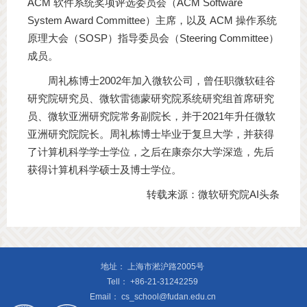
ACM 软件系统奖项评选委员会（ACM Software
System Award Committee）主席，以及 ACM 操作系统
原理大会（SOSP）指导委员会（Steering Committee）
成员。
周礼栋博士2002年加入微软公司，曾任职微软硅谷
研究院研究员、微软雷德蒙研究院系统研究组首席研究
员、微软亚洲研究院常务副院长，并于2021年升任微软
亚洲研究院院长。周礼栋博士毕业于复旦大学，并获得
了计算机科学学士学位，之后在康奈尔大学深造，先后
获得计算机科学硕士及博士学位。
转载来源：微软研究院AI头条
地址：
上海市淞沪路2005号
Tell：
+86-21-31242259
Email：
cs_school@fudan.edu.cn