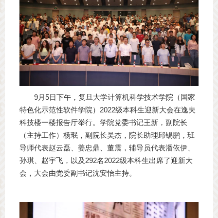
9月5日下午，复旦大学计算机科学技术学院（国家
特色化示范性软件学院）2022级本科生迎新大会在逸夫
科技楼一楼报告厅举行。学院党委书记王新，副院长
（主持工作）杨珉，副院长吴杰，院长助理邱锡鹏，班
导师代表赵云磊、姜忠鼎、董震，辅导员代表潘依伊、
孙琪、赵宇飞，以及292名2022级本科生出席了迎新大
会，大会由党委副书记沈安怡主持。