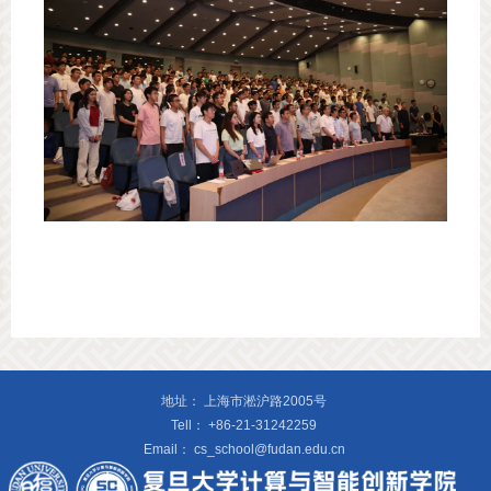
地址：
上海市淞沪路2005号
Tell：
+86-21-31242259
Email：
cs_school@fudan.edu.cn