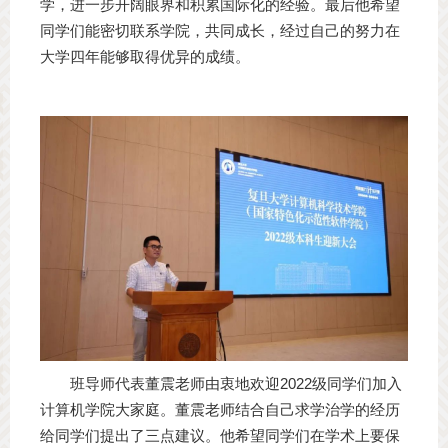
学，进一步开阔眼界和积累国际化的经验。最后他希望
同学们能密切联系学院，共同成长，经过自己的努力在
大学四年能够取得优异的成绩。
班导师代表董震老师由衷地欢迎2022级同学们加入
计算机学院大家庭。董震老师结合自己求学治学的经历
给同学们提出了三点建议。他希望同学们在学术上要保