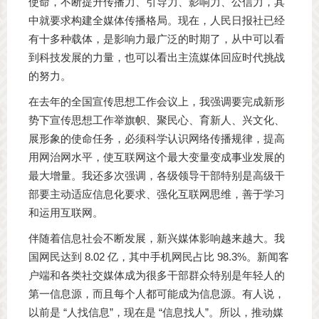
使命，不断提升传播力、引导力、影响力、公信力，其
中就要求构建全媒体传播格局。现在，人民日报社已经
有十多种载体，是影响力最广泛的时期了，从中可以看
到科技发展的力量，也可以看出主流媒体回应时代挑战
的努力。
在去年的全国宣传思想工作会议上，我强调要完成新形
势下宣传思想工作举旗帜、聚民心、育新人、兴文化、
展形象的使命任务，必须科学认识网络传播规律，提高
用网治网水平，使互联网这个最大变量变成事业发展的
最大增量。我还多次强调，各级领导干部特别是高级干
部要主动适应信息化要求、强化互联网思维，善于学习
和运用互联网。
伴随着信息社会不断发展，新兴媒体影响越来越大。我
国网民达到 8.02 亿，其中手机网民占比 98.3%。新闻客
户端和各类社交媒体成为很多干部群众特别是年轻人的
第一信息源，而且每个人都可能成为信息源。有人说，
以前是 “人找信息”，现在是 “信息找人”。所以，推动媒