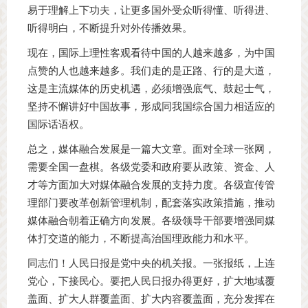
易于理解上下功夫，让更多国外受众听得懂、听得进、
听得明白，不断提升对外传播效果。
现在，国际上理性客观看待中国的人越来越多，为中国
点赞的人也越来越多。我们走的是正路、行的是大道，
这是主流媒体的历史机遇，必须增强底气、鼓起士气，
坚持不懈讲好中国故事，形成同我国综合国力相适应的
国际话语权。
总之，媒体融合发展是一篇大文章。面对全球一张网，
需要全国一盘棋。各级党委和政府要从政策、资金、人
才等方面加大对媒体融合发展的支持力度。各级宣传管
理部门要改革创新管理机制，配套落实政策措施，推动
媒体融合朝着正确方向发展。各级领导干部要增强同媒
体打交道的能力，不断提高治国理政能力和水平。
同志们！人民日报是党中央的机关报。一张报纸，上连
党心，下接民心。要把人民日报办得更好，扩大地域覆
盖面、扩大人群覆盖面、扩大内容覆盖面，充分发挥在