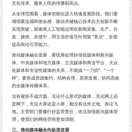
文化传承、服务人民的传播制高点。
从全球范围看，媒体智能化进入快速发展阶段。我们要
增强紧迫感和使命感，推动关键核心技术自主创新不断
实现突破，探索将人工智能运用在新闻采集、生产、分
发、接收、反馈中，用主流价值导向驾驭 “算法”，全面
提高舆论引导能力。
推动媒体融合发展，要统筹处理好传统媒体和新兴媒
体、中央媒体和地方媒体、主流媒体和商业平台、大众
化媒体和专业性媒体的关系，不能搞 “一刀切”、“一个
样”。要形成资源集约、结构合理、差异发展、协同高效
的全媒体传播体系。
没有规矩不成方圆。无论什么形式的媒体，无论网上还
是网下，无论大屏还是小屏，都没有法外之地、舆论飞
地。主管部门要履行好监管责任，依法加强新兴媒体管
理，使我们的网络空间更加清朗。
三、推动媒体融合向纵深发展