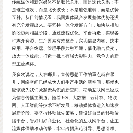
传统媒体和新兴媒体不是取代关系，而是迭代关系；不
是谁主谁次，而是此长彼长；不是谁强谁弱，而是优势
互补。从目前情况看，我国媒体融合发展整体优势还没
有充分发挥出来。要坚持一体化发展方向，加快从相加
阶段迈向相融阶段，通过流程优化、平台再造，实现各
种媒介资源、生产要素有效整合，实现信息内容、技术
应用、平台终端、管理手段共融互通，催化融合质变，
放大一体效能，打造一批具有强大影响力、竞争力的新
型主流媒体。
我多次说过，人在哪儿，宣传思想工作的重点就在哪
儿，网络空间已经成为人们生产生活的新空间，那就也
应该成为我们党凝聚共识的新空间。移动互联网已经成
为信息传播主渠道。随着 5G、大数据、云计算、物联
网、人工智能等技术不断发展，移动媒体将进入加速发
展新阶段。要坚持移动优先策略，建设好自己的移动传
播平台，管好用好商业化、社会化的互联网平台，让主
流媒体借助移动传播，牢牢占据舆论引导、思想引领、