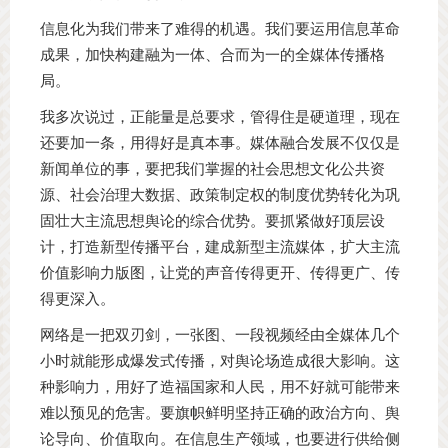
信息化为我们带来了难得的机遇。我们要运用信息革命
成果，加快构建融为一体、合而为一的全媒体传播格
局。
我多次说过，正能量是总要求，管得住是硬道理，现在
还要加一条，用得好是真本事。媒体融合发展不仅仅是
新闻单位的事，要把我们掌握的社会思想文化公共资
源、社会治理大数据、政策制定权的制度优势转化为巩
固壮大主流思想舆论的综合优势。要抓紧做好顶层设
计，打造新型传播平台，建成新型主流媒体，扩大主流
价值影响力版图，让党的声音传得更开、传得更广、传
得更深入。
网络是一把双刃剑，一张图、一段视频经由全媒体几个
小时就能形成爆发式传播，对舆论场造成很大影响。这
种影响力，用好了造福国家和人民，用不好就可能带来
难以预见的危害。要旗帜鲜明坚持正确的政治方向、舆
论导向、价值取向。在信息生产领域，也要进行供给侧