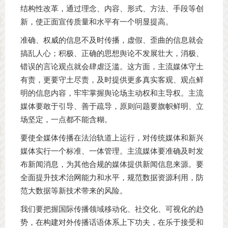
结构性改革，通过理念、内容、形式、方法、手段等创
新，使正面宣传质量和水平有一个明显提高。
准确、权威的信息不及时传播，虚假、歪曲的信息就会
搞乱人心；积极、正确的思想舆论不发展壮大，消极、
错误的言论观点就会肆虐泛滥。这方面，主流媒体守土
有责，更要守土尽责，及时提供更多真实客观、观点鲜
明的信息内容，牢牢掌握舆论场主动权和主导权。主流
媒体要敢于引导、善于疏导，原则问题要旗帜鲜明、立
场坚定，一点都不能含糊。
要使全媒体传播在法治轨道上运行，对传统媒体和新兴
媒体实行一个标准、一体管理。主流媒体要准确及时发
布新闻消息，为其他合规的媒体提供新闻信息来源。要
全面提升技术治网能力和水平，规范数据资源利用，防
范大数据等新技术带来的风险。
我们要把握国际传播领域移动化、社交化、可视化的趋
势，在构建对外传播话语体系上下功夫，在乐于接受和