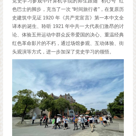
党史学习参观中计算机学院的师生跟随 “初心号” 红
色巴士的脚步，充当了一次 “时间旅行者”，在复原历
史建筑中见证 1920 年《共产党宣言》第一本中文全
译本的诞生、聆听 1921 年中共一大代表们激昂的讨
论、体验五卅运动中群众反帝爱国的决心、重温经典
红色革命影片的不朽，通过场馆参观、互动体验、街
头观演等方式，进一步加深了党史学习的领悟。