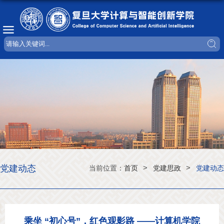
党建动态
>
>
当前位置：
首页
党建思政
党建动态
乘坐 “初心号”，红色观影路 ——计算机学院