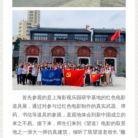
首先参观的是上海影视乐园研学基地的红色电影
道具展，通过对参与过红色电影制作的真实武器、弹
药、书信等道具的参观，直观地体会到新中国成立的
来之不易。接下来，师生们来到《望道》电影的取景
地之一浙大一师仿真建筑，倾听了陈望道老校长 “蘸