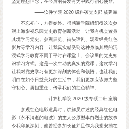
坚定理想信念，在今后的奋发有为中践行初心使命。
——软件学院 2020 级科硕党支部 杨延军
不忘初心，方得始终。很感谢学院组织得这次参
观上海影视乐园党史教育创新活动，让我有机会置身
其境学习党史。参观展览、街头话剧、观看经典红色
影片等学习内容，让我真实感受到这种身临其境的沉
浸式学习教育不同于平时在课堂上、会议里的党史知
识学习方式。这是一次生动的真实的党课，这次学习
让我对党史学习有更加深刻的体会和领悟，也让我们
明白在如今日益美好的生活中，我们更加应该努力坚
守初心、勇担重任，传承我们的红色精神。
——计算机学院 2020 级专硕二班 童盼
参观红色电影道具时，讲解员讲述的经典红色电
影《永不消逝的电波》的主人公原型李白烈士的故事
令我印象深刻，他曾经参加长征并且作为我党安插在