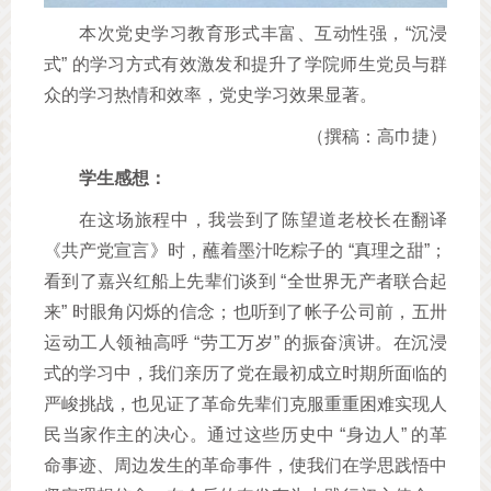
本次党史学习教育形式丰富、互动性强，“沉浸
式” 的学习方式有效激发和提升了学院师生党员与群
众的学习热情和效率，党史学习效果显著。
（撰稿：高巾捷）
学生感想：
在这场旅程中，我尝到了陈望道老校长在翻译
《共产党宣言》时，蘸着墨汁吃粽子的 “真理之甜”；
看到了嘉兴红船上先辈们谈到 “全世界无产者联合起
来” 时眼角闪烁的信念；也听到了帐子公司前，五卅
运动工人领袖高呼 “劳工万岁” 的振奋演讲。在沉浸
式的学习中，我们亲历了党在最初成立时期所面临的
严峻挑战，也见证了革命先辈们克服重重困难实现人
民当家作主的决心。通过这些历史中 “身边人” 的革
命事迹、周边发生的革命事件，使我们在学思践悟中